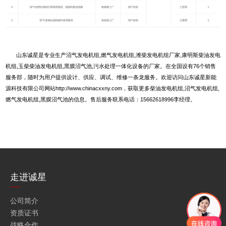
山东诚星是专业生产
沼气发电机组
,燃气发电机组,
潍柴发电机组厂家
,康明斯柴油发电
机组,
玉柴柴油发电机组
,
黑膜沼气池
,污水处理一体化设备的厂家。在全国设有76个销售
服务部，随时为用户提供设计、供应、调试、维修一条龙服务。欢迎访问
山东诚星新能
源科技有限公司网站
http://www.chinacxxny.com，获取更多柴油发电机组,沼气发电机组,
燃气发电机组,黑膜沼气池的信息。售后服务联系电话：15662618996李经理。
走进诚星
公司简介
资质证书
战略合作