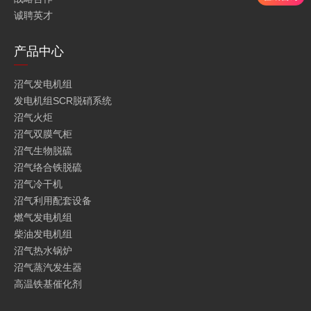
诚聘英才
产品中心
沼气发电机组
发电机组SCR脱硝系统
沼气火炬
沼气双膜气柜
沼气生物脱硫
沼气络合铁脱硫
沼气冷干机
沼气利用配套设备
燃气发电机组
柴油发电机组
沼气热水锅炉
沼气蒸汽发生器
高温铁基催化剂