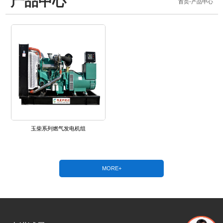
产品中心
首页
-
产品中心
玉柴系列燃气发电机组
MORE+