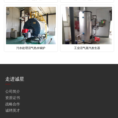
污水处理沼气热水锅炉
工业沼气蒸汽发生器
走进诚星
公司简介
资质证书
战略合作
诚聘英才