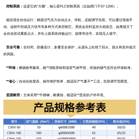
控制系统‌：
这是它的“大脑”，核心是‌PLC控制系统‌（比如西门子S7-1200）。
能实现全自动运行：根据沼气压力自动点火、停机，还能调节负荷。可以通过现场手
动、远程中控或压力信号等多种方式来控制它。系统会实时监控火焰状态，如果熄灭了
会自动尝试重新点火，并向上级系统传输运行、故障等信号，实现无人值守。
安全可靠‌：
全封闭、防爆设计，多重安全保护，从源头上杜绝了回火、脱火和意外熄灭
的风险。
‌ **环保‌：
燃烧效率极高，能**消除异味和温室气体甲烷，排放的烟气也符合环保标准。
‌**省心‌：
自动化程度高，操作维护简单，能适应产气量不**工况，负荷调节范围宽。 ‌
坚固耐用‌：
主体采用**不锈钢，耐腐蚀，能适应**恶劣的户外环境。