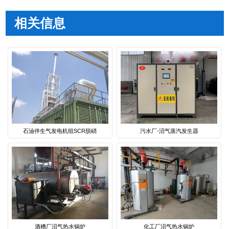
相关信息
石油伴生气发电机组SCR脱硝
污水厂-沼气蒸汽发生器
酒糟厂沼气热水锅炉
化工厂沼气热水锅炉