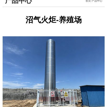
产品中心
首页
-
产品中心
沼气火炬-养殖场